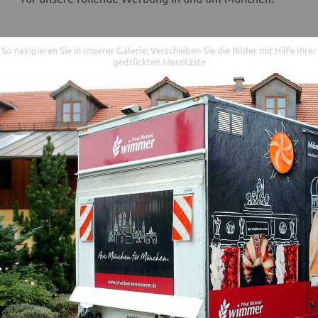
So navigieren Sie in unserer Galerie: Verschieben Sie die Bilder mit Hilfe Ihrer
gedrückten Maustaste