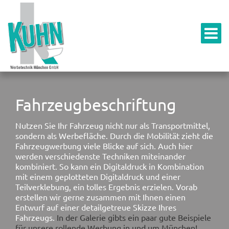
Fahrzeugbeschriftung
Nutzen Sie Ihr Fahrzeug nicht nur als Transportmittel,
sondern als Werbefläche. Durch die Mobilität zieht die
Fahrzeugwerbung viele Blicke auf sich. Auch hier
werden verschiedenste Techniken miteinander
kombiniert. So kann ein Digitaldruck in Kombination
mit einem geplotteten Digitaldruck und einer
Teilverklebung, ein tolles Ergebnis erzielen. Vorab
erstellen wir gerne zusammen mit Ihnen einen
Entwurf auf einer detailgetreue Skizze Ihres
Fahrzeugs.
In der Galerie gibts ein paar gute Beispiele
für unsere rollende Werbung in und um München!